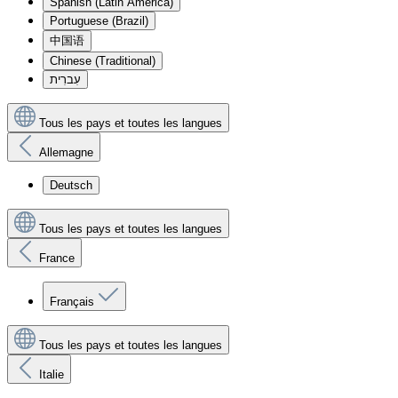
Spanish (Latin America)
Portuguese (Brazil)
中国语
Chinese (Traditional)
עִברִית
Tous les pays et toutes les langues
Allemagne
Deutsch
Tous les pays et toutes les langues
France
Français
Tous les pays et toutes les langues
Italie