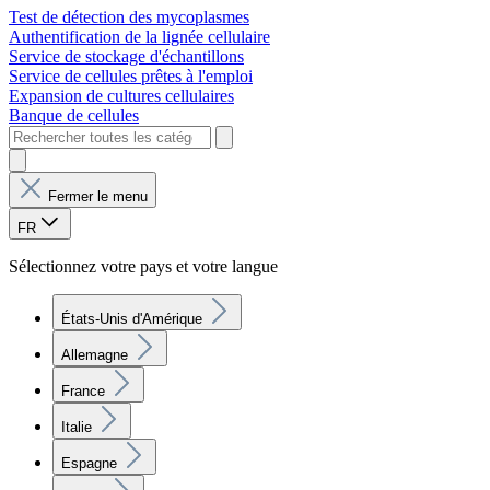
Test de détection des mycoplasmes
Authentification de la lignée cellulaire
Service de stockage d'échantillons
Service de cellules prêtes à l'emploi
Expansion de cultures cellulaires
Banque de cellules
Fermer le menu
FR
Sélectionnez votre pays et votre langue
États-Unis d'Amérique
Allemagne
France
Italie
Espagne