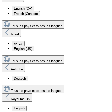
English (CA)
French (Canada)
Tous les pays et toutes les langues
Israël
עִברִית
English (US)
Tous les pays et toutes les langues
Autriche
Deutsch
Tous les pays et toutes les langues
Royaume-Uni
English