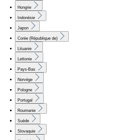
Hongrie
Indonésie
Japon
Corée (République de)
Lituanie
Lettonie
Pays-Bas
Norvège
Pologne
Portugal
Roumanie
Suède
Slovaquie