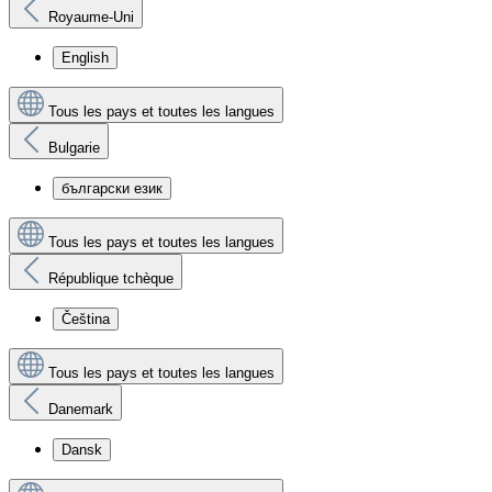
Royaume-Uni
English
Tous les pays et toutes les langues
Bulgarie
български език
Tous les pays et toutes les langues
République tchèque
Čeština
Tous les pays et toutes les langues
Danemark
Dansk