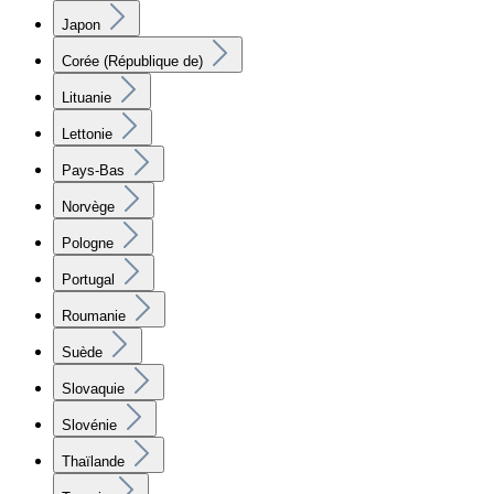
Japon
Corée (République de)
Lituanie
Lettonie
Pays-Bas
Norvège
Pologne
Portugal
Roumanie
Suède
Slovaquie
Slovénie
Thaïlande