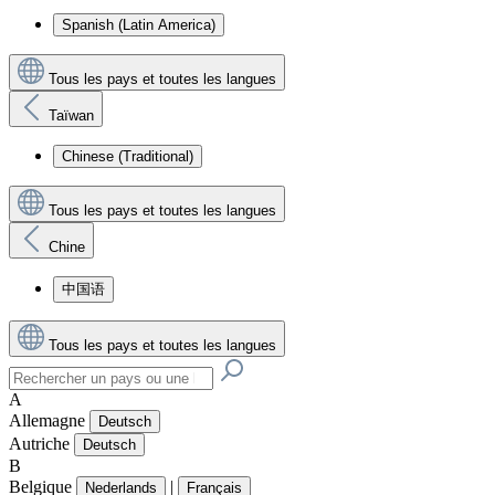
Spanish (Latin America)
Tous les pays et toutes les langues
Taïwan
Chinese (Traditional)
Tous les pays et toutes les langues
Chine
中国语
Tous les pays et toutes les langues
A
Allemagne
Deutsch
Autriche
Deutsch
B
Belgique
|
Nederlands
Français