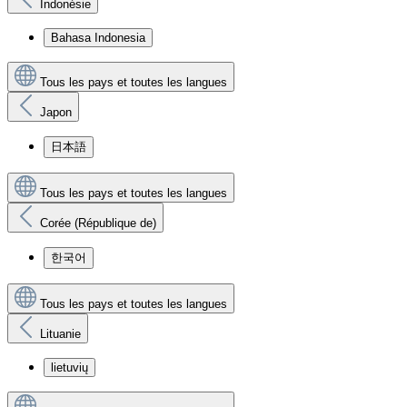
Indonésie
Bahasa Indonesia
Tous les pays et toutes les langues
Japon
日本語
Tous les pays et toutes les langues
Corée (République de)
한국어
Tous les pays et toutes les langues
Lituanie
lietuvių