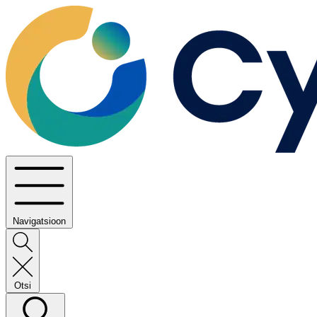
Navigatsioon
Otsi