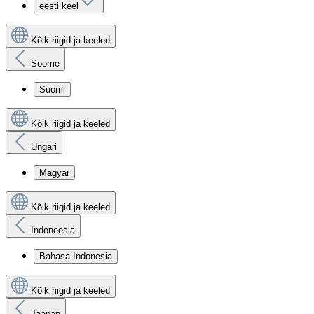
eesti keel
Kõik riigid ja keeled
Soome
Suomi
Kõik riigid ja keeled
Ungari
Magyar
Kõik riigid ja keeled
Indoneesia
Bahasa Indonesia
Kõik riigid ja keeled
Jaapan