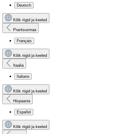
Deutsch
Kõik riigid ja keeled
Prantsusmaa
Français
Kõik riigid ja keeled
Itaalia
Italiano
Kõik riigid ja keeled
Hispaania
Español
Kõik riigid ja keeled