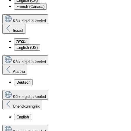
English (CA)
French (Canada)
Kõik riigid ja keeled
Iisrael
עִברִית
English (US)
Kõik riigid ja keeled
Austria
Deutsch
Kõik riigid ja keeled
Ühendkuningriik
English