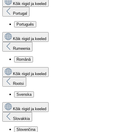
Kõik riigid ja keeled
Portugal
Português
Kõik riigid ja keeled
Rumeenia
Română
Kõik riigid ja keeled
Rootsi
Svenska
Kõik riigid ja keeled
Slovakkia
Slovenčina