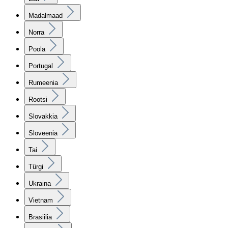
Madalmaad
Norra
Poola
Portugal
Rumeenia
Rootsi
Slovakkia
Sloveenia
Tai
Türgi
Ukraina
Vietnam
Brasiilia