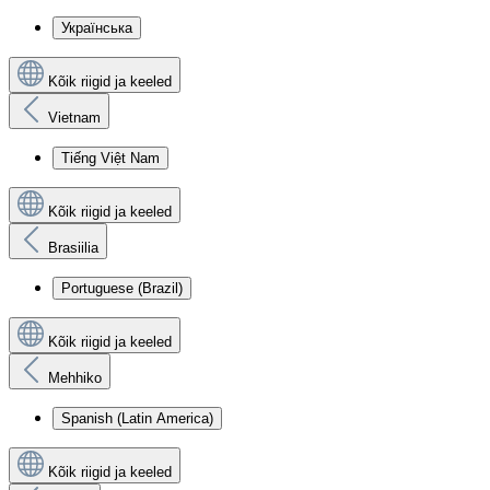
Українська
Kõik riigid ja keeled
Vietnam
Tiếng Việt Nam
Kõik riigid ja keeled
Brasiilia
Portuguese (Brazil)
Kõik riigid ja keeled
Mehhiko
Spanish (Latin America)
Kõik riigid ja keeled