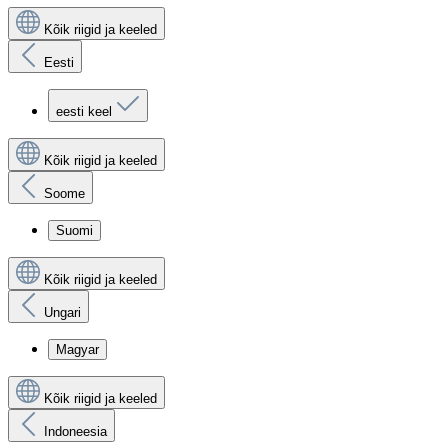
Kõik riigid ja keeled
Eesti
eesti keel
Kõik riigid ja keeled
Soome
Suomi
Kõik riigid ja keeled
Ungari
Magyar
Kõik riigid ja keeled
Indoneesia