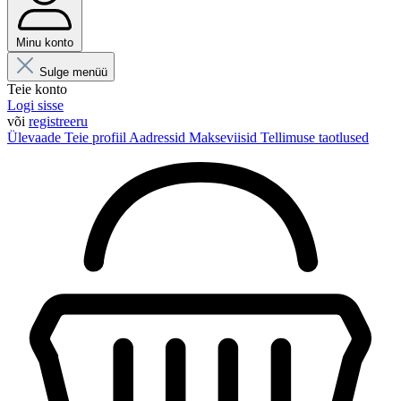
Minu konto
Sulge menüü
Teie konto
Logi sisse
või
registreeru
Ülevaade
Teie profiil
Aadressid
Makseviisid
Tellimuse taotlused