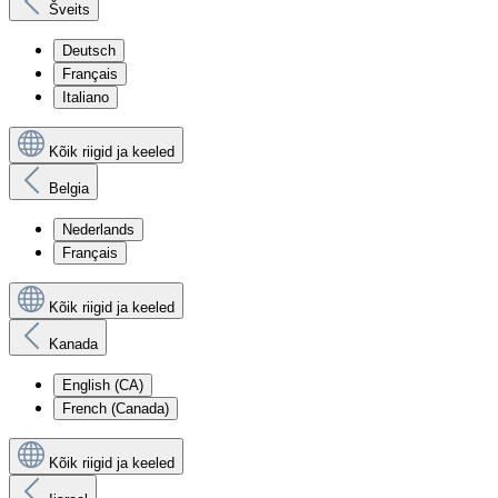
Šveits
Deutsch
Français
Italiano
Kõik riigid ja keeled
Belgia
Nederlands
Français
Kõik riigid ja keeled
Kanada
English (CA)
French (Canada)
Kõik riigid ja keeled