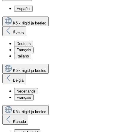
Español
Kõik riigid ja keeled
Šveits
Deutsch
Français
Italiano
Kõik riigid ja keeled
Belgia
Nederlands
Français
Kõik riigid ja keeled
Kanada