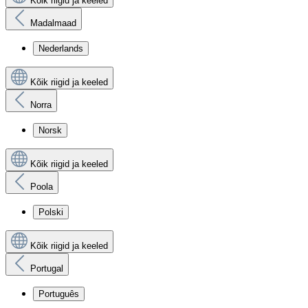
Kõik riigid ja keeled
Madalmaad
Nederlands
Kõik riigid ja keeled
Norra
Norsk
Kõik riigid ja keeled
Poola
Polski
Kõik riigid ja keeled
Portugal
Português