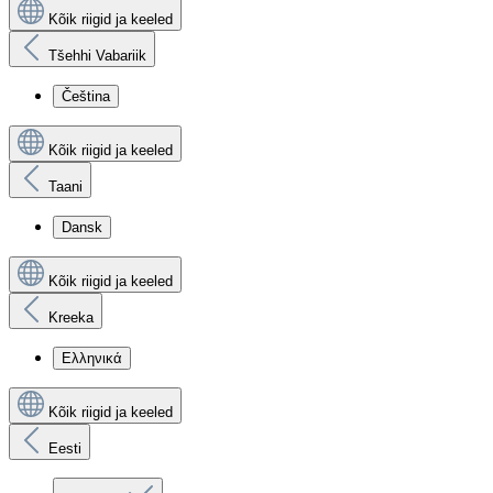
Kõik riigid ja keeled
Tšehhi Vabariik
Čeština
Kõik riigid ja keeled
Taani
Dansk
Kõik riigid ja keeled
Kreeka
Ελληνικά
Kõik riigid ja keeled
Eesti