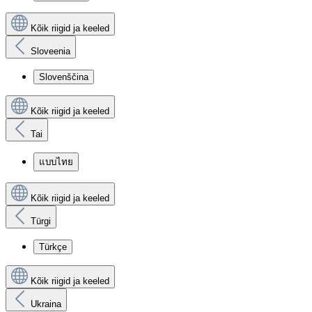
Kõik riigid ja keeled
Sloveenia
Slovenščina
Kõik riigid ja keeled
Tai
แบบไทย
Kõik riigid ja keeled
Türgi
Türkçe
Kõik riigid ja keeled
Ukraina