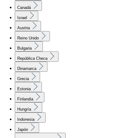
Canadá
Israel
Austria
Reino Unido
Bulgaria
República Checa
Dinamarca
Grecia
Estonia
Finlandia
Hungría
Indonesia
Japón