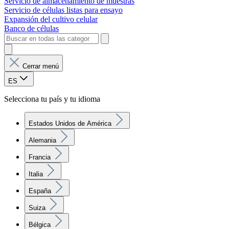
Servicio de almacenamiento de muestras
Servicio de células listas para ensayo
Expansión del cultivo celular
Banco de células
Cerrar menú
ES
Selecciona tu país y tu idioma
Estados Unidos de América
Alemania
Francia
Italia
España
Suiza
Bélgica