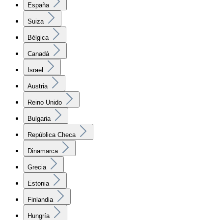
España
Suiza
Bélgica
Canadá
Israel
Austria
Reino Unido
Bulgaria
República Checa
Dinamarca
Grecia
Estonia
Finlandia
Hungría