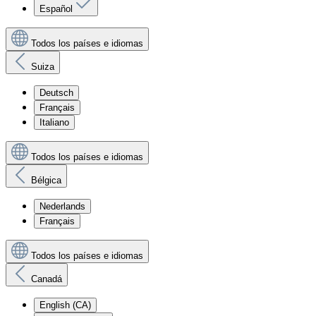
Español
Todos los países e idiomas
Suiza
Deutsch
Français
Italiano
Todos los países e idiomas
Bélgica
Nederlands
Français
Todos los países e idiomas
Canadá
English (CA)