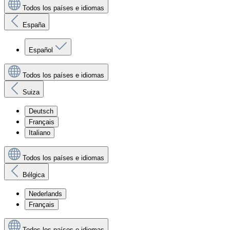
Todos los países e idiomas
España
Español
Todos los países e idiomas
Suiza
Deutsch
Français
Italiano
Todos los países e idiomas
Bélgica
Nederlands
Français
Todos los países e idiomas