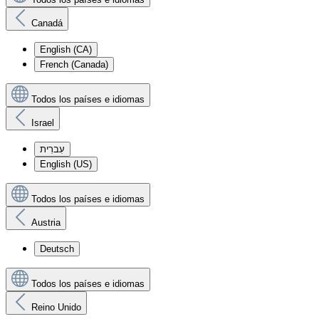
Canadá
English (CA)
French (Canada)
Todos los países e idiomas
Israel
עִברִית
English (US)
Todos los países e idiomas
Austria
Deutsch
Todos los países e idiomas
Reino Unido