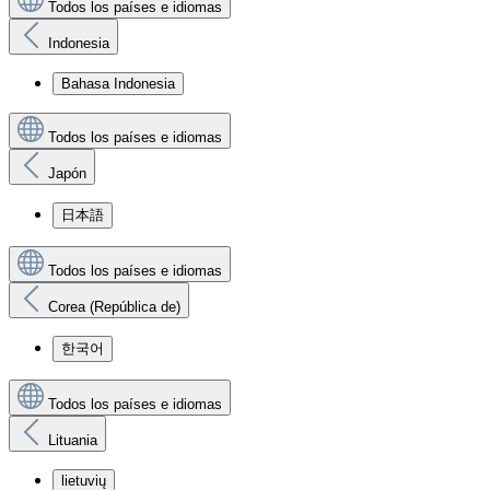
Todos los países e idiomas
Indonesia
Bahasa Indonesia
Todos los países e idiomas
Japón
日本語
Todos los países e idiomas
Corea (República de)
한국어
Todos los países e idiomas
Lituania
lietuvių