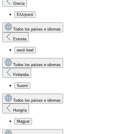
Grecia
Ελληνικά
Todos los países e idiomas
Estonia
eesti keel
Todos los países e idiomas
Finlandia
Suomi
Todos los países e idiomas
Hungría
Magyar