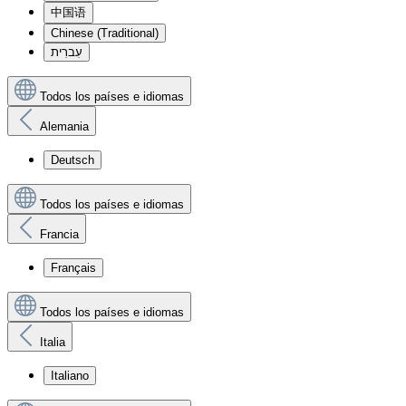
中国语
Chinese (Traditional)
עִברִית
Todos los países e idiomas
Alemania
Deutsch
Todos los países e idiomas
Francia
Français
Todos los países e idiomas
Italia
Italiano