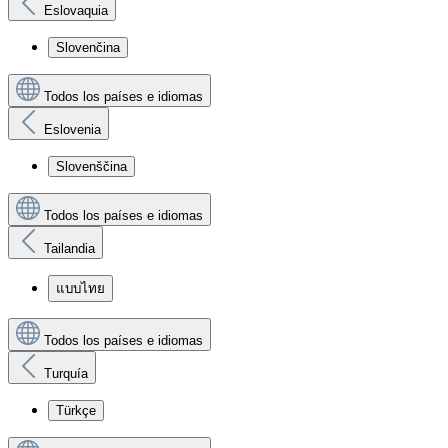
Eslovaquia
Slovenčina
Todos los países e idiomas
Eslovenia
Slovenščina
Todos los países e idiomas
Tailandia
แบบไทย
Todos los países e idiomas
Turquía
Türkçe