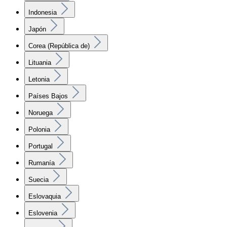
Indonesia
Japón
Corea (República de)
Lituania
Letonia
Países Bajos
Noruega
Polonia
Portugal
Rumanía
Suecia
Eslovaquia
Eslovenia