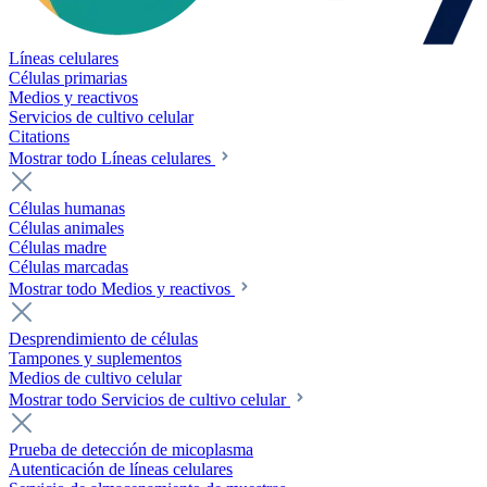
Líneas celulares
Células primarias
Medios y reactivos
Servicios de cultivo celular
Citations
Mostrar todo Líneas celulares
Células humanas
Células animales
Células madre
Células marcadas
Mostrar todo Medios y reactivos
Desprendimiento de células
Tampones y suplementos
Medios de cultivo celular
Mostrar todo Servicios de cultivo celular
Prueba de detección de micoplasma
Autenticación de líneas celulares