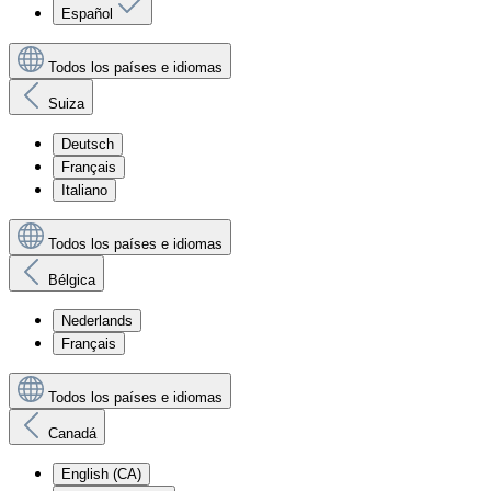
Español
Todos los países e idiomas
Suiza
Deutsch
Français
Italiano
Todos los países e idiomas
Bélgica
Nederlands
Français
Todos los países e idiomas
Canadá
English (CA)