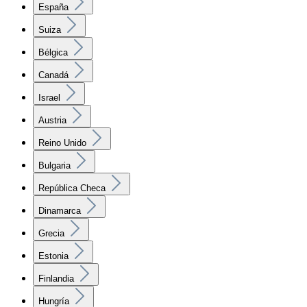
España
Suiza
Bélgica
Canadá
Israel
Austria
Reino Unido
Bulgaria
República Checa
Dinamarca
Grecia
Estonia
Finlandia
Hungría