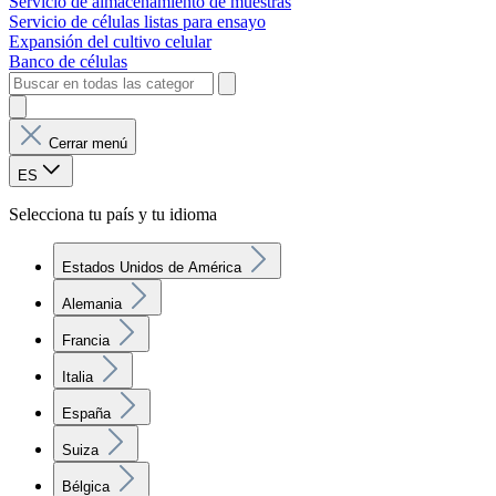
Servicio de almacenamiento de muestras
Servicio de células listas para ensayo
Expansión del cultivo celular
Banco de células
Cerrar menú
ES
Selecciona tu país y tu idioma
Estados Unidos de América
Alemania
Francia
Italia
España
Suiza
Bélgica