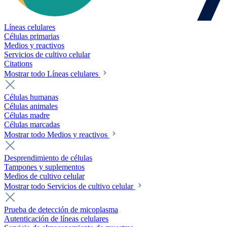
Líneas celulares
Células primarias
Medios y reactivos
Servicios de cultivo celular
Citations
Mostrar todo Líneas celulares
Células humanas
Células animales
Células madre
Células marcadas
Mostrar todo Medios y reactivos
Desprendimiento de células
Tampones y suplementos
Medios de cultivo celular
Mostrar todo Servicios de cultivo celular
Prueba de detección de micoplasma
Autenticación de líneas celulares