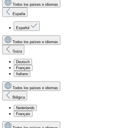
Todos los países e idiomas
España
Español
Todos los países e idiomas
Suiza
Deutsch
Français
Italiano
Todos los países e idiomas
Bélgica
Nederlands
Français
Todos los países e idiomas