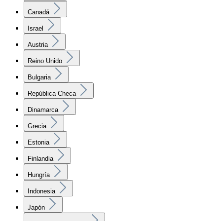
Canadá
Israel
Austria
Reino Unido
Bulgaria
República Checa
Dinamarca
Grecia
Estonia
Finlandia
Hungría
Indonesia
Japón