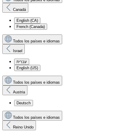
Canadá
English (CA)
French (Canada)
Todos los países e idiomas
Israel
עִברִית
English (US)
Todos los países e idiomas
Austria
Deutsch
Todos los países e idiomas
Reino Unido