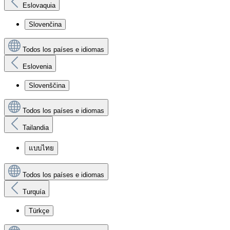
Eslovaquia
Slovenčina
Todos los países e idiomas
Eslovenia
Slovenščina
Todos los países e idiomas
Tailandia
แบบไทย
Todos los países e idiomas
Turquía
Türkçe