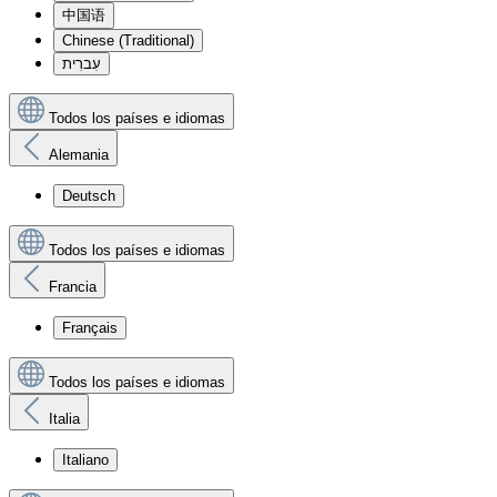
中国语
Chinese (Traditional)
עִברִית
Todos los países e idiomas
Alemania
Deutsch
Todos los países e idiomas
Francia
Français
Todos los países e idiomas
Italia
Italiano