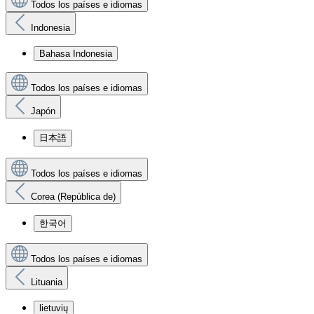
Todos los países e idiomas
Indonesia
Bahasa Indonesia
Todos los países e idiomas
Japón
日本語
Todos los países e idiomas
Corea (República de)
한국어
Todos los países e idiomas
Lituania
lietuvių