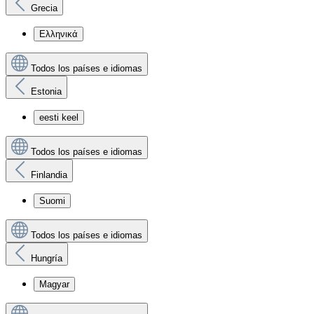
Grecia
Ελληνικά
Todos los países e idiomas
Estonia
eesti keel
Todos los países e idiomas
Finlandia
Suomi
Todos los países e idiomas
Hungría
Magyar