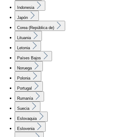
Indonesia
Japón
Corea (República de)
Lituania
Letonia
Países Bajos
Noruega
Polonia
Portugal
Rumanía
Suecia
Eslovaquia
Eslovenia