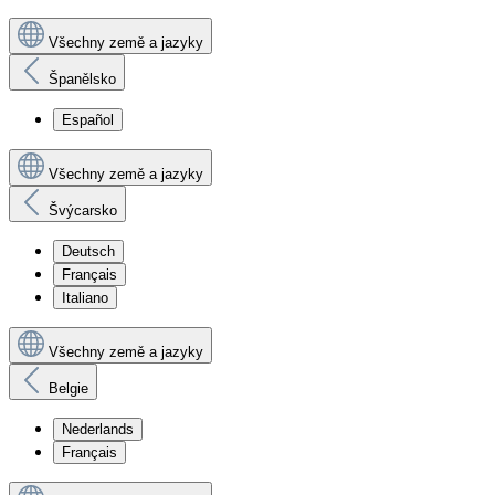
Všechny země a jazyky
Španělsko
Español
Všechny země a jazyky
Švýcarsko
Deutsch
Français
Italiano
Všechny země a jazyky
Belgie
Nederlands
Français