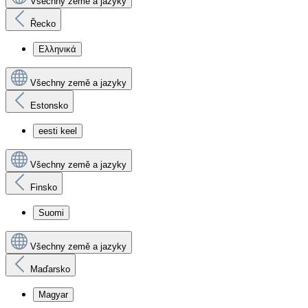
Všechny země a jazyky
Řecko
Ελληνικά
Všechny země a jazyky
Estonsko
eesti keel
Všechny země a jazyky
Finsko
Suomi
Všechny země a jazyky
Maďarsko
Magyar