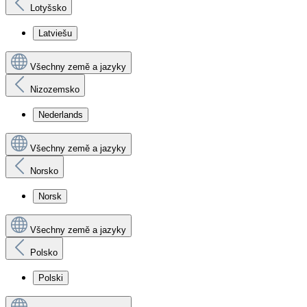
Lotyšsko
Latviešu
Všechny země a jazyky
Nizozemsko
Nederlands
Všechny země a jazyky
Norsko
Norsk
Všechny země a jazyky
Polsko
Polski