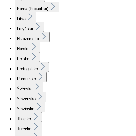
Korea (Republika)
Litva
Lotyšsko
Nizozemsko
Norsko
Polsko
Portugalsko
Rumunsko
Švédsko
Slovensko
Slovinsko
Thajsko
Turecko