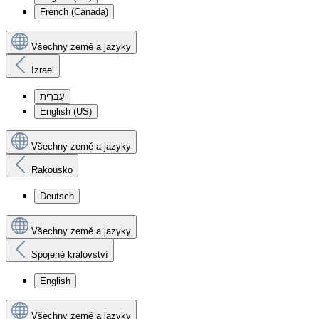
French (Canada)
Všechny země a jazyky
Izrael
עִברִית
English (US)
Všechny země a jazyky
Rakousko
Deutsch
Všechny země a jazyky
Spojené království
English
Všechny země a jazyky