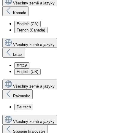
Všechny země a jazyky
Kanada
English (CA)
French (Canada)
Všechny země a jazyky
Izrael
עִברִית
English (US)
Všechny země a jazyky
Rakousko
Deutsch
Všechny země a jazyky
Spojené království