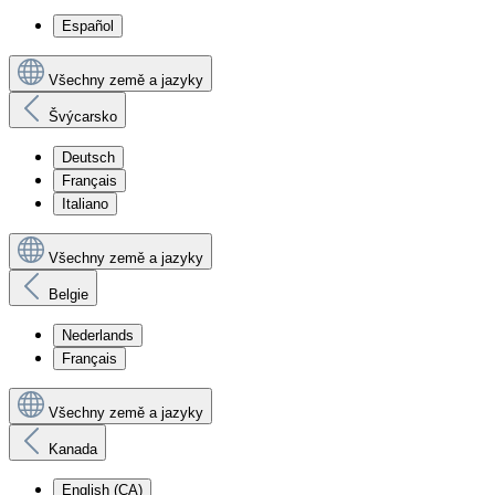
Español
Všechny země a jazyky
Švýcarsko
Deutsch
Français
Italiano
Všechny země a jazyky
Belgie
Nederlands
Français
Všechny země a jazyky
Kanada
English (CA)