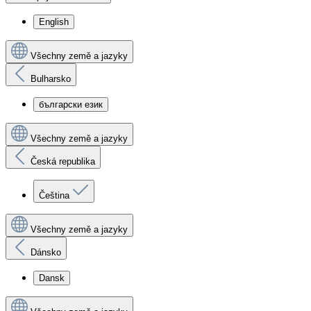
English
Všechny země a jazyky
Bulharsko
български език
Všechny země a jazyky
Česká republika
Čeština
Všechny země a jazyky
Dánsko
Dansk