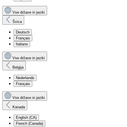
Vse države in jeziki
Švica
Deutsch
Français
Italiano
Vse države in jeziki
Belgija
Nederlands
Français
Vse države in jeziki
Kanada
English (CA)
French (Canada)