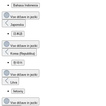
Bahasa Indonesia
Vse države in jeziki
Japonska
日本語
Vse države in jeziki
Korea (Republika)
한국어
Vse države in jeziki
Litva
lietuvių
Vse države in jeziki