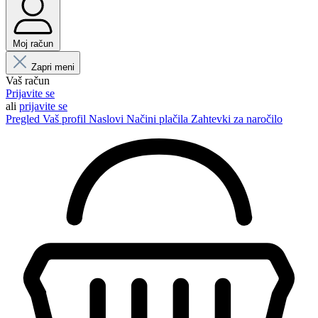
Moj račun
Zapri meni
Vaš račun
Prijavite se
ali
prijavite se
Pregled
Vaš profil
Naslovi
Načini plačila
Zahtevki za naročilo