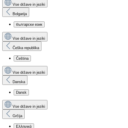
Vse države in jeziki
Bolgarija
български език
Vse države in jeziki
Češka republika
Čeština
Vse države in jeziki
Danska
Dansk
Vse države in jeziki
Grčija
Ελληνικά