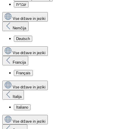
עִברִית
Vse države in jeziki
Nemčija
Deutsch
Vse države in jeziki
Francija
Français
Vse države in jeziki
Italija
Italiano
Vse države in jeziki