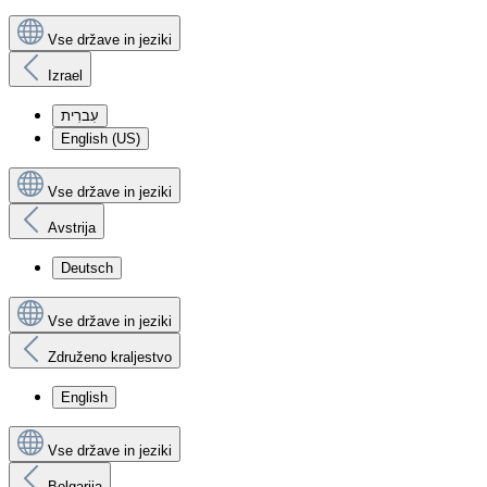
Vse države in jeziki
Izrael
עִברִית
English (US)
Vse države in jeziki
Avstrija
Deutsch
Vse države in jeziki
Združeno kraljestvo
English
Vse države in jeziki
Bolgarija