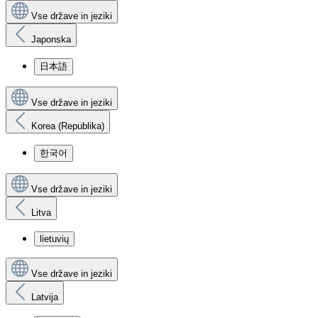
Vse države in jeziki
Japonska
日本語
Vse države in jeziki
Korea (Republika)
한국어
Vse države in jeziki
Litva
lietuvių
Vse države in jeziki
Latvija