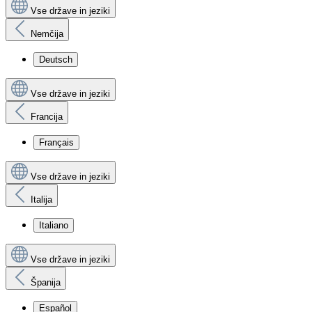
Vse države in jeziki
Nemčija
Deutsch
Vse države in jeziki
Francija
Français
Vse države in jeziki
Italija
Italiano
Vse države in jeziki
Španija
Español