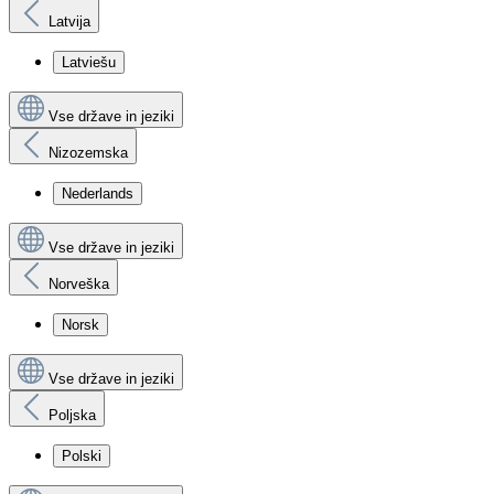
Latvija
Latviešu
Vse države in jeziki
Nizozemska
Nederlands
Vse države in jeziki
Norveška
Norsk
Vse države in jeziki
Poljska
Polski