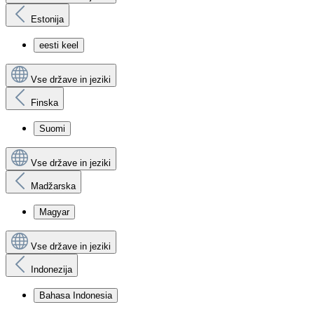
Estonija
eesti keel
Vse države in jeziki
Finska
Suomi
Vse države in jeziki
Madžarska
Magyar
Vse države in jeziki
Indonezija
Bahasa Indonesia