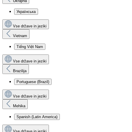
Ukrajina
Українська
Vse države in jeziki
Vietnam
Tiếng Việt Nam
Vse države in jeziki
Brazilija
Portuguese (Brazil)
Vse države in jeziki
Mehika
Spanish (Latin America)
Vse države in jeziki