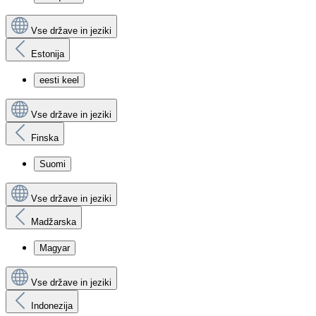
Vse države in jeziki
Estonija
eesti keel
Vse države in jeziki
Finska
Suomi
Vse države in jeziki
Madžarska
Magyar
Vse države in jeziki
Indonezija