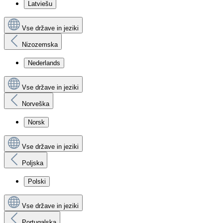
Latviešu
Vse države in jeziki
Nizozemska
Nederlands
Vse države in jeziki
Norveška
Norsk
Vse države in jeziki
Poljska
Polski
Vse države in jeziki
Portugalska