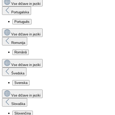
Vse države in jeziki
Portugalska
Português
Vse države in jeziki
Romunija
Română
Vse države in jeziki
Švedska
Svenska
Vse države in jeziki
Slovaška
Slovenčina