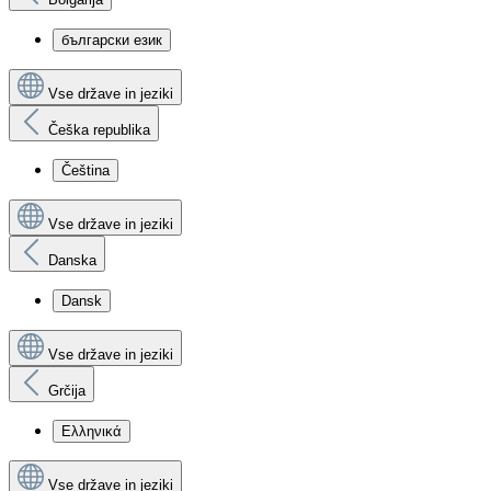
български език
Vse države in jeziki
Češka republika
Čeština
Vse države in jeziki
Danska
Dansk
Vse države in jeziki
Grčija
Ελληνικά
Vse države in jeziki