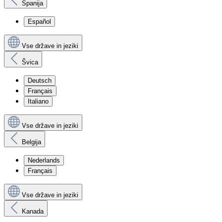
Španija
Español
Vse države in jeziki
Švica
Deutsch
Français
Italiano
Vse države in jeziki
Belgija
Nederlands
Français
Vse države in jeziki
Kanada