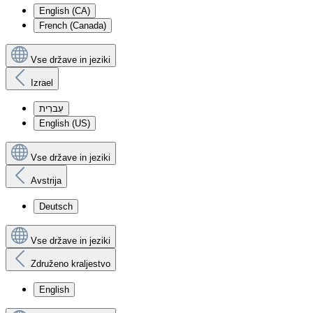
English (CA)
French (Canada)
Vse države in jeziki
Izrael
עִברִית
English (US)
Vse države in jeziki
Avstrija
Deutsch
Vse države in jeziki
Združeno kraljestvo
English