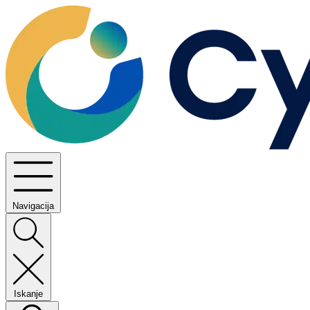
Navigacija
Iskanje