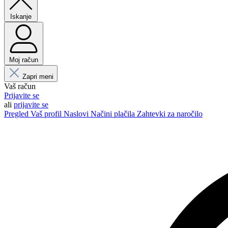
Iskanje
Moj račun
Zapri meni
Vaš račun
Prijavite se
ali
prijavite se
Pregled
Vaš profil
Naslovi
Načini plačila
Zahtevki za naročilo