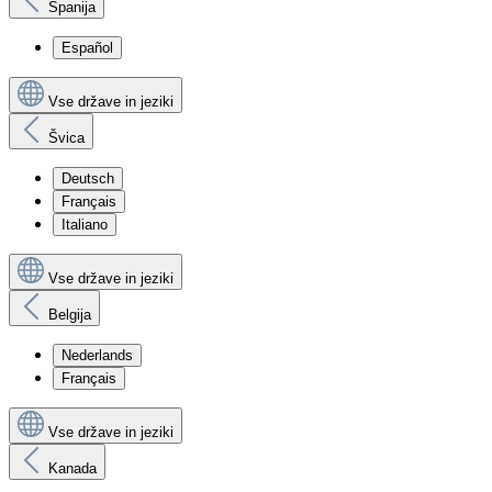
Španija
Español
Vse države in jeziki
Švica
Deutsch
Français
Italiano
Vse države in jeziki
Belgija
Nederlands
Français
Vse države in jeziki
Kanada