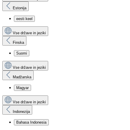
Estonija
eesti keel
Vse države in jeziki
Finska
Suomi
Vse države in jeziki
Madžarska
Magyar
Vse države in jeziki
Indonezija
Bahasa Indonesia