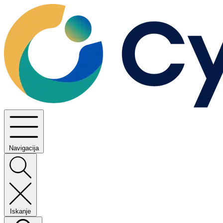
Navigacija
Iskanje