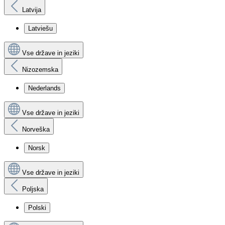
Latvija
Latviešu
Vse države in jeziki
Nizozemska
Nederlands
Vse države in jeziki
Norveška
Norsk
Vse države in jeziki
Poljska
Polski