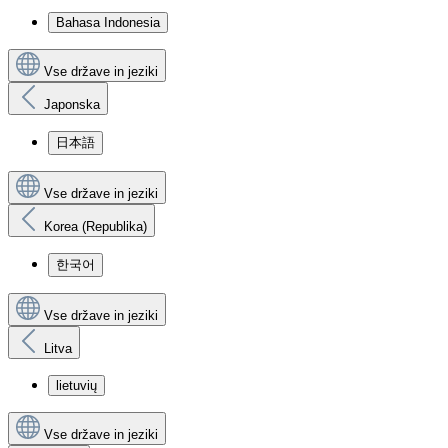
Bahasa Indonesia
Vse države in jeziki
Japonska
日本語
Vse države in jeziki
Korea (Republika)
한국어
Vse države in jeziki
Litva
lietuvių
Vse države in jeziki