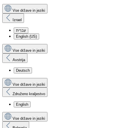
Vse države in jeziki
Izrael
עִברִית
English (US)
Vse države in jeziki
Avstrija
Deutsch
Vse države in jeziki
Združeno kraljestvo
English
Vse države in jeziki
Bolgarija