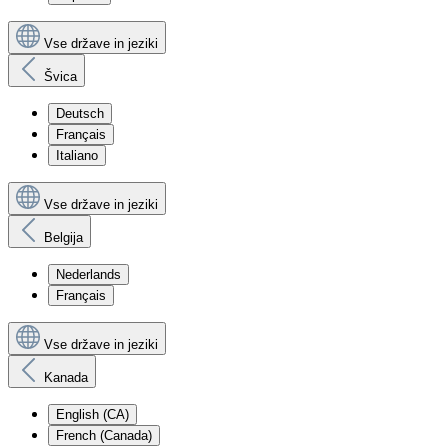
Vse države in jeziki
Švica
Deutsch
Français
Italiano
Vse države in jeziki
Belgija
Nederlands
Français
Vse države in jeziki
Kanada
English (CA)
French (Canada)