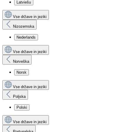
Latviešu
Vse države in jeziki
Nizozemska
Nederlands
Vse države in jeziki
Norveška
Norsk
Vse države in jeziki
Poljska
Polski
Vse države in jeziki
Portugalska