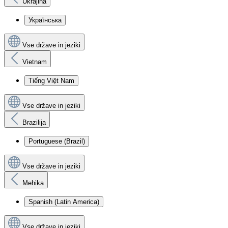
Ukrajina
Українська
Vse države in jeziki
Vietnam
Tiếng Việt Nam
Vse države in jeziki
Brazilija
Portuguese (Brazil)
Vse države in jeziki
Mehika
Spanish (Latin America)
Vse države in jeziki