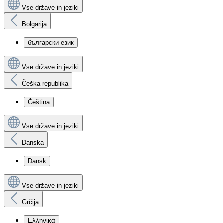
Vse države in jeziki
Bolgarija
български език
Vse države in jeziki
Češka republika
Čeština
Vse države in jeziki
Danska
Dansk
Vse države in jeziki
Grčija
Ελληνικά