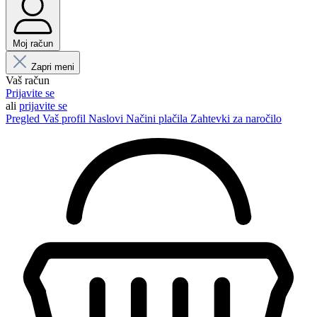
Moj račun
Zapri meni
Vaš račun
Prijavite se
ali
prijavite se
Pregled
Vaš profil
Naslovi
Načini plačila
Zahtevki za naročilo