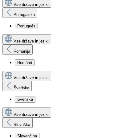
Vse države in jeziki
Portugalska
Português
Vse države in jeziki
Romunija
Română
Vse države in jeziki
Švedska
Svenska
Vse države in jeziki
Slovaška
Slovenčina