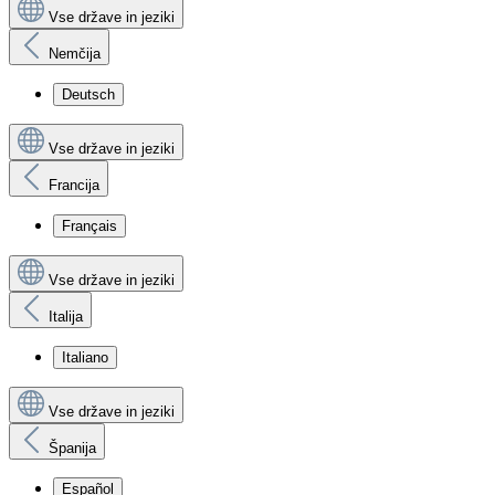
Vse države in jeziki
Nemčija
Deutsch
Vse države in jeziki
Francija
Français
Vse države in jeziki
Italija
Italiano
Vse države in jeziki
Španija
Español