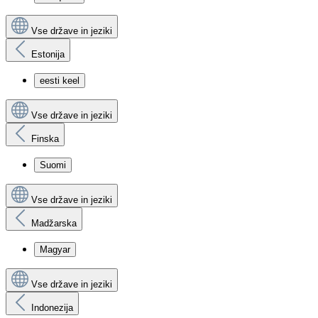
Vse države in jeziki
Estonija
eesti keel
Vse države in jeziki
Finska
Suomi
Vse države in jeziki
Madžarska
Magyar
Vse države in jeziki
Indonezija