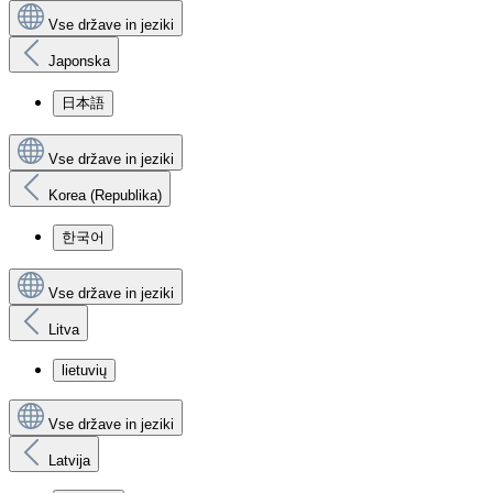
Vse države in jeziki
Japonska
日本語
Vse države in jeziki
Korea (Republika)
한국어
Vse države in jeziki
Litva
lietuvių
Vse države in jeziki
Latvija