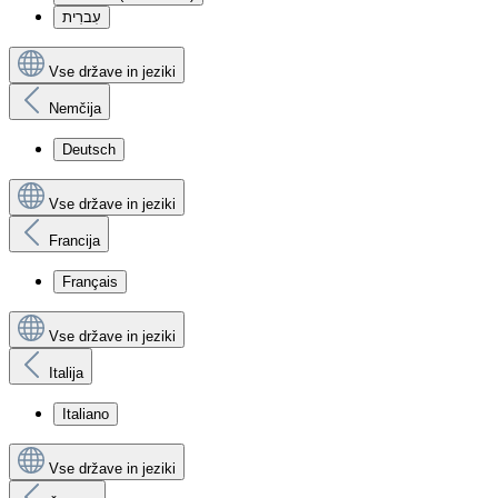
עִברִית
Vse države in jeziki
Nemčija
Deutsch
Vse države in jeziki
Francija
Français
Vse države in jeziki
Italija
Italiano
Vse države in jeziki