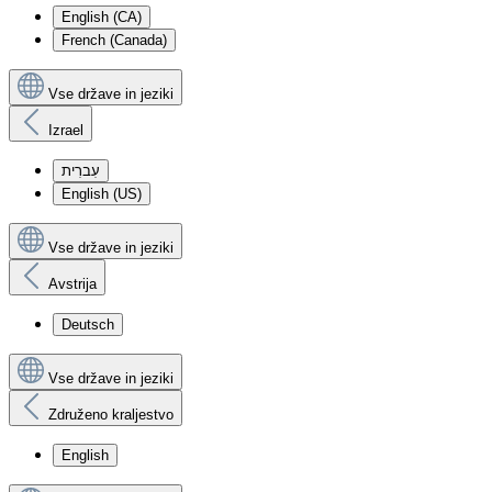
English (CA)
French (Canada)
Vse države in jeziki
Izrael
עִברִית
English (US)
Vse države in jeziki
Avstrija
Deutsch
Vse države in jeziki
Združeno kraljestvo
English