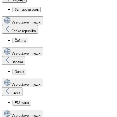
български език
Vse države in jeziki
Češka republika
Čeština
Vse države in jeziki
Danska
Dansk
Vse države in jeziki
Grčija
Ελληνικά
Vse države in jeziki