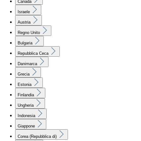
Canada
Israele
Austria
Regno Unito
Bulgaria
Repubblica Ceca
Danimarca
Grecia
Estonia
Finlandia
Ungheria
Indonesia
Giappone
Corea (Repubblica di)