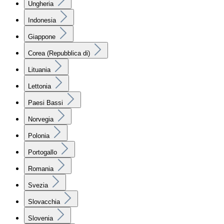
Ungheria
Indonesia
Giappone
Corea (Repubblica di)
Lituania
Lettonia
Paesi Bassi
Norvegia
Polonia
Portogallo
Romania
Svezia
Slovacchia
Slovenia