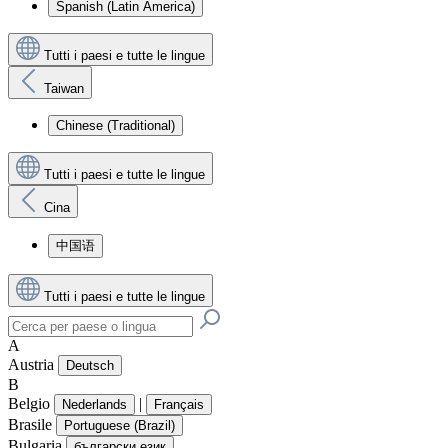
Spanish (Latin America)
Tutti i paesi e tutte le lingue
Taiwan
Chinese (Traditional)
Tutti i paesi e tutte le lingue
Cina
中国语
Tutti i paesi e tutte le lingue
A
Austria
Deutsch
B
Belgio
|
Nederlands
Français
Brasile
Portuguese (Brazil)
Bulgaria
български език