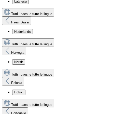
Latviešu
Tutti i paesi e tutte le lingue
Paesi Bassi
Nederlands
Tutti i paesi e tutte le lingue
Norvegia
Norsk
Tutti i paesi e tutte le lingue
Polonia
Polski
Tutti i paesi e tutte le lingue
Portogallo