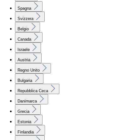
Spagna
Svizzera
Belgio
Canada
Israele
Austria
Regno Unito
Bulgaria
Repubblica Ceca
Danimarca
Grecia
Estonia
Finlandia