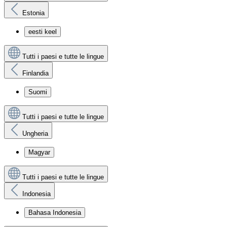
Estonia
eesti keel
Tutti i paesi e tutte le lingue
Finlandia
Suomi
Tutti i paesi e tutte le lingue
Ungheria
Magyar
Tutti i paesi e tutte le lingue
Indonesia
Bahasa Indonesia