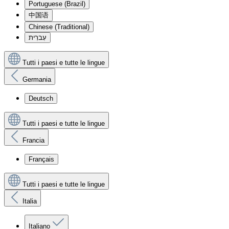
Portuguese (Brazil)
中国语
Chinese (Traditional)
עִברִית
Tutti i paesi e tutte le lingue
Germania
Deutsch
Tutti i paesi e tutte le lingue
Francia
Français
Tutti i paesi e tutte le lingue
Italia
Italiano