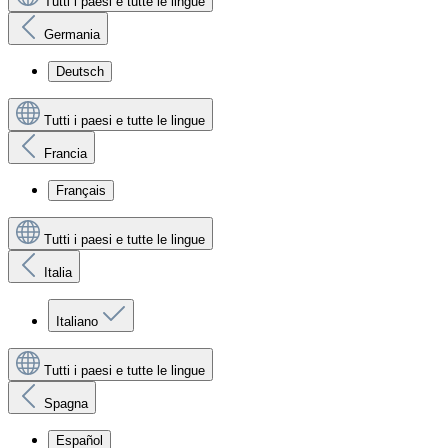
Tutti i paesi e tutte le lingue
Germania
Deutsch
Tutti i paesi e tutte le lingue
Francia
Français
Tutti i paesi e tutte le lingue
Italia
Italiano
Tutti i paesi e tutte le lingue
Spagna
Español