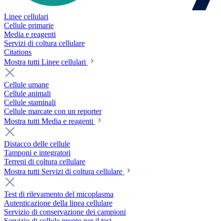
Linee cellulari
Cellule primarie
Media e reagenti
Servizi di coltura cellulare
Citations
Mostra tutti Linee cellulari
Cellule umane
Cellule animali
Cellule staminali
Cellule marcate con un reporter
Mostra tutti Media e reagenti
Distacco delle cellule
Tamponi e integratori
Terreni di coltura cellulare
Mostra tutti Servizi di coltura cellulare
Test di rilevamento del micoplasma
Autenticazione della linea cellulare
Servizio di conservazione dei campioni
Servizio di cellule pronte per il test