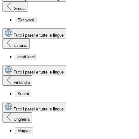
Grecia
Ελληνικά
Tutti i paesi e tutte le lingue
Estonia
eesti keel
Tutti i paesi e tutte le lingue
Finlandia
Suomi
Tutti i paesi e tutte le lingue
Ungheria
Magyar