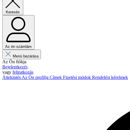
Keresés
Az én számlám
Menü bezárása
Az Ön fiókja
Bejelentkezés
vagy
feliratkozás
Áttekintés
Az Ön profilja
Címek
Fizetési módok
Rendelési kérelmek