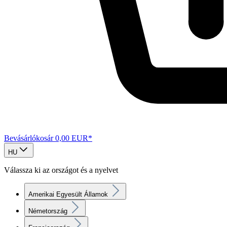
Bevásárlókosár
0,00 EUR*
HU
Válassza ki az országot és a nyelvet
Amerikai Egyesült Államok
Németország