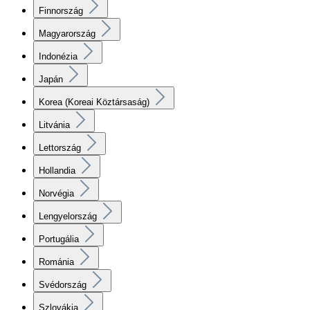
Finnország
Magyarország
Indonézia
Japán
Korea (Koreai Köztársaság)
Litvánia
Lettország
Hollandia
Norvégia
Lengyelország
Portugália
Románia
Svédország
Szlovákia