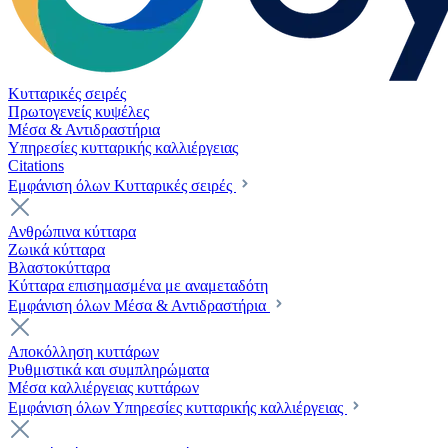
Κυτταρικές σειρές
Πρωτογενείς κυψέλες
Μέσα & Αντιδραστήρια
Υπηρεσίες κυτταρικής καλλιέργειας
Citations
Εμφάνιση όλων Κυτταρικές σειρές
Ανθρώπινα κύτταρα
Ζωικά κύτταρα
Βλαστοκύτταρα
Κύτταρα επισημασμένα με αναμεταδότη
Εμφάνιση όλων Μέσα & Αντιδραστήρια
Αποκόλληση κυττάρων
Ρυθμιστικά και συμπληρώματα
Μέσα καλλιέργειας κυττάρων
Εμφάνιση όλων Υπηρεσίες κυτταρικής καλλιέργειας