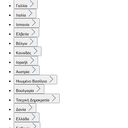
Γαλλία
Ιταλία
Ισπανία
Ελβετία
Βέλγιο
Καναδάς
Ισραήλ
Αυστρία
Ηνωμένο Βασίλειο
Βουλγαρία
Τσεχική Δημοκρατία
Δανία
Ελλάδα