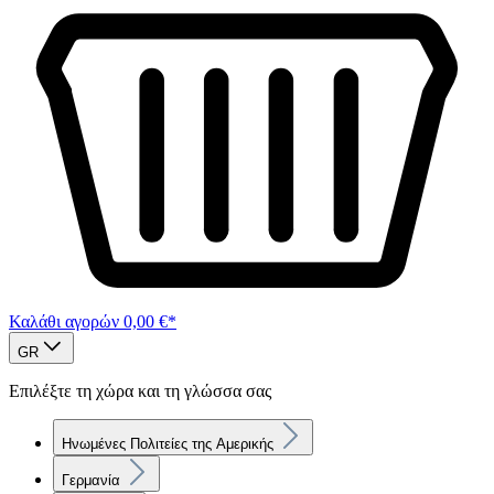
Καλάθι αγορών
0,00 €*
GR
Επιλέξτε τη χώρα και τη γλώσσα σας
Ηνωμένες Πολιτείες της Αμερικής
Γερμανία