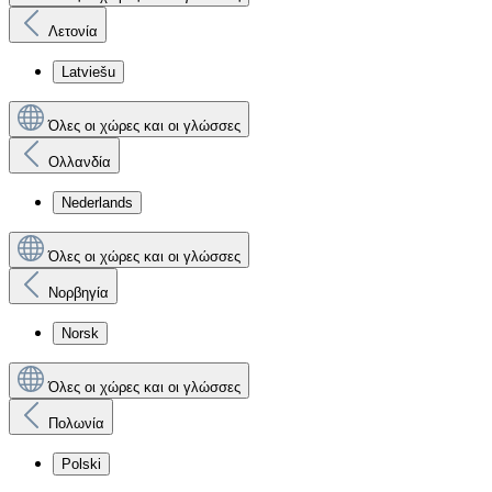
Λετονία
Latviešu
Όλες οι χώρες και οι γλώσσες
Ολλανδία
Nederlands
Όλες οι χώρες και οι γλώσσες
Νορβηγία
Norsk
Όλες οι χώρες και οι γλώσσες
Πολωνία
Polski