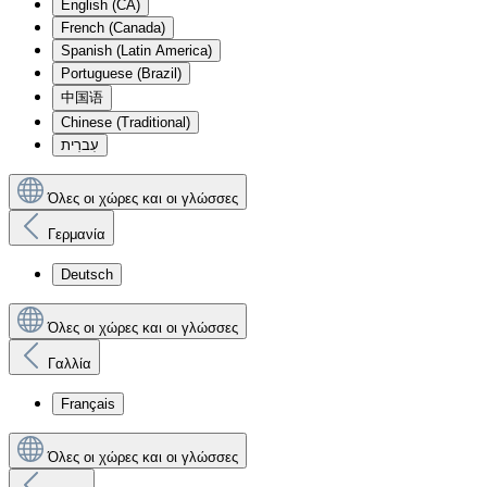
English (CA)
French (Canada)
Spanish (Latin America)
Portuguese (Brazil)
中国语
Chinese (Traditional)
עִברִית
Όλες οι χώρες και οι γλώσσες
Γερμανία
Deutsch
Όλες οι χώρες και οι γλώσσες
Γαλλία
Français
Όλες οι χώρες και οι γλώσσες