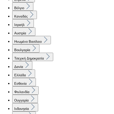
Βέλγιο
Καναδάς
Ισραήλ
Αυστρία
Ηνωμένο Βασίλειο
Βουλγαρία
Τσεχική Δημοκρατία
Δανία
Ελλάδα
Εσθονία
Φινλανδία
Ουγγαρία
Ινδονησία