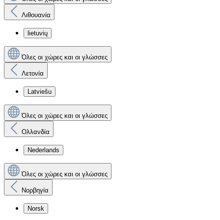
Λιθουανία
lietuvių
Όλες οι χώρες και οι γλώσσες
Λετονία
Latviešu
Όλες οι χώρες και οι γλώσσες
Ολλανδία
Nederlands
Όλες οι χώρες και οι γλώσσες
Νορβηγία
Norsk