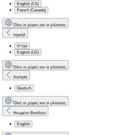
English (CA)
French (Canada)
Όλες οι χώρες και οι γλώσσες
Ισραήλ
עִברִית
English (US)
Όλες οι χώρες και οι γλώσσες
Αυστρία
Deutsch
Όλες οι χώρες και οι γλώσσες
Ηνωμένο Βασίλειο
English