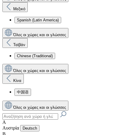
Μεξικό
Spanish (Latin America)
Όλες οι χώρες και οι γλώσσες
Ταϊβάν
Chinese (Traditional)
Όλες οι χώρες και οι γλώσσες
Κίνα
中国语
Όλες οι χώρες και οι γλώσσες
Α
Αυστρία
Deutsch
Β