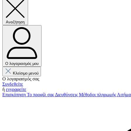
Αναζήτηση
Ο λογαριασμός μου
Κλείσιμο μενού
Ο λογαριασμός σας
Συνδεθείτε
ή
εγγραφείτε
Επισκόπηση
Το προφίλ σας
Διευθύνσεις
Μέθοδοι πληρωμής
Αιτήμα