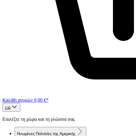
Καλάθι αγορών
0,00 €*
GR
Επιλέξτε τη χώρα και τη γλώσσα σας
Ηνωμένες Πολιτείες της Αμερικής