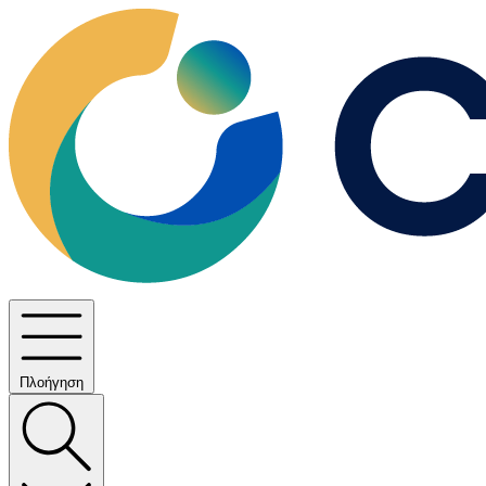
Πλοήγηση