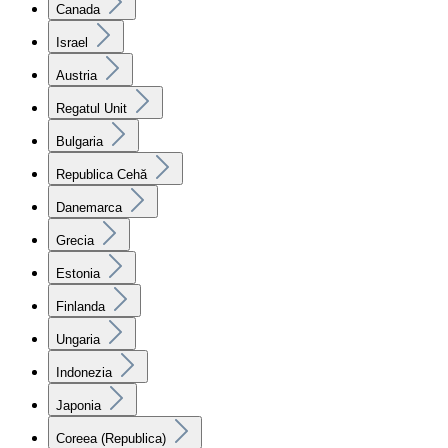
Canada
Israel
Austria
Regatul Unit
Bulgaria
Republica Cehă
Danemarca
Grecia
Estonia
Finlanda
Ungaria
Indonezia
Japonia
Coreea (Republica)