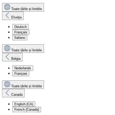
Toate țările și limbile
Elveția
Deutsch
Français
Italiano
Toate țările și limbile
Belgia
Nederlands
Français
Toate țările și limbile
Canada
English (CA)
French (Canada)