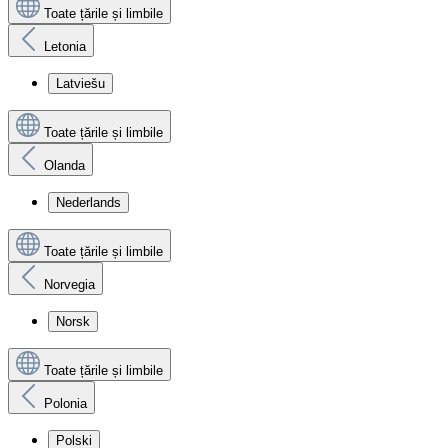
Toate țările și limbile
Letonia
Latviešu
Toate țările și limbile
Olanda
Nederlands
Toate țările și limbile
Norvegia
Norsk
Toate țările și limbile
Polonia
Polski