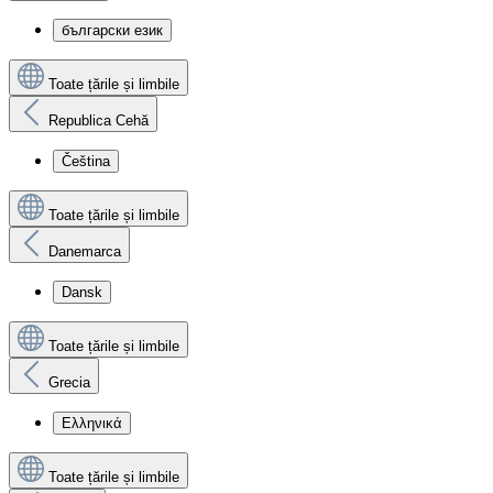
български език
Toate țările și limbile
Republica Cehă
Čeština
Toate țările și limbile
Danemarca
Dansk
Toate țările și limbile
Grecia
Ελληνικά
Toate țările și limbile