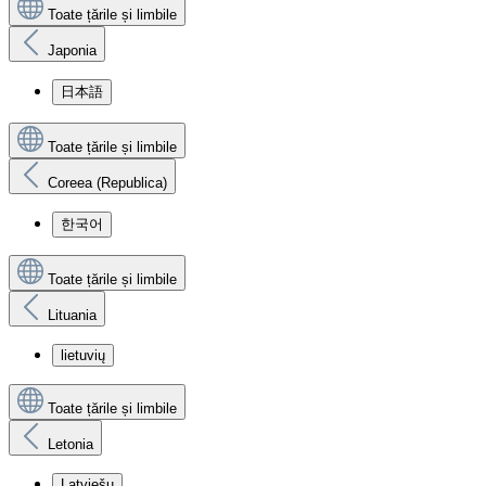
Toate țările și limbile
Japonia
日本語
Toate țările și limbile
Coreea (Republica)
한국어
Toate țările și limbile
Lituania
lietuvių
Toate țările și limbile
Letonia
Latviešu