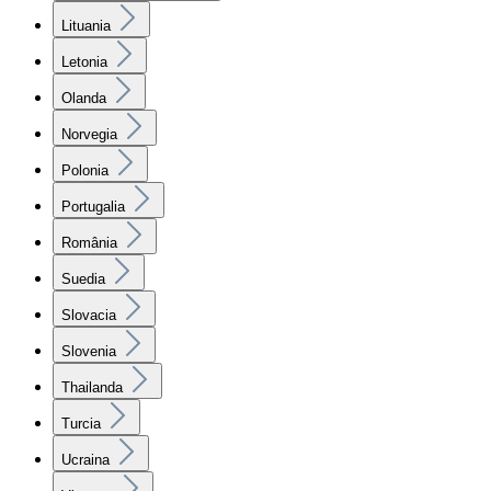
Lituania
Letonia
Olanda
Norvegia
Polonia
Portugalia
România
Suedia
Slovacia
Slovenia
Thailanda
Turcia
Ucraina