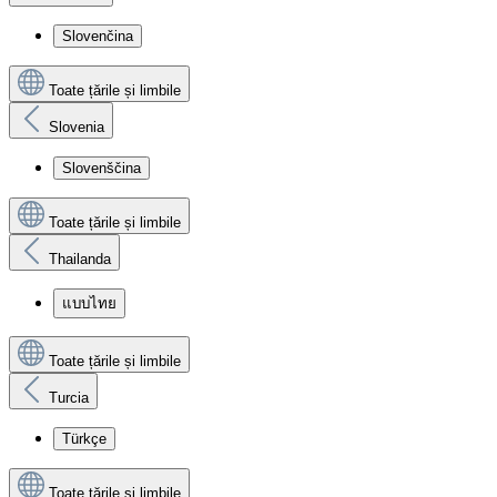
Slovenčina
Toate țările și limbile
Slovenia
Slovenščina
Toate țările și limbile
Thailanda
แบบไทย
Toate țările și limbile
Turcia
Türkçe
Toate țările și limbile