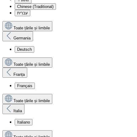
Chinese (Traditional)
עִברִית
Toate țările și limbile
Germania
Deutsch
Toate țările și limbile
Franța
Français
Toate țările și limbile
Italia
Italiano