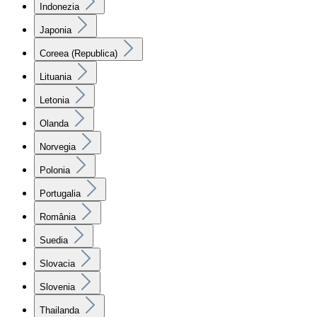
Indonezia
Japonia
Coreea (Republica)
Lituania
Letonia
Olanda
Norvegia
Polonia
Portugalia
România
Suedia
Slovacia
Slovenia
Thailanda