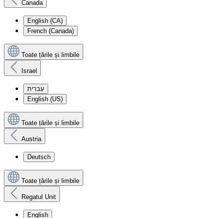
Canada
English (CA)
French (Canada)
Toate țările și limbile
Israel
עִברִית
English (US)
Toate țările și limbile
Austria
Deutsch
Toate țările și limbile
Regatul Unit
English