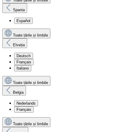
Toate țările și limbile
Spania
Español
Toate țările și limbile
Elveția
Deutsch
Français
Italiano
Toate țările și limbile
Belgia
Nederlands
Français
Toate țările și limbile