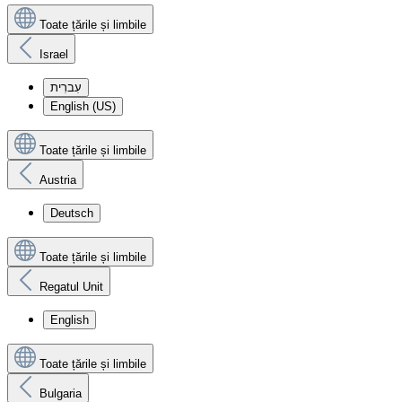
Toate țările și limbile
Israel
עִברִית
English (US)
Toate țările și limbile
Austria
Deutsch
Toate țările și limbile
Regatul Unit
English
Toate țările și limbile
Bulgaria