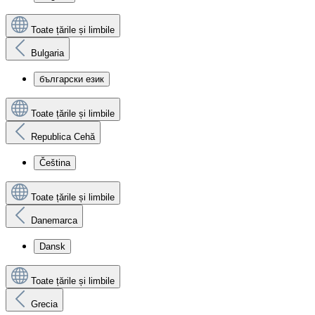
Toate țările și limbile
Bulgaria
български език
Toate țările și limbile
Republica Cehă
Čeština
Toate țările și limbile
Danemarca
Dansk
Toate țările și limbile
Grecia