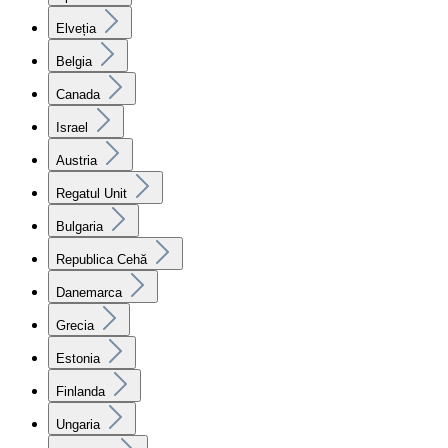
Elveția
Belgia
Canada
Israel
Austria
Regatul Unit
Bulgaria
Republica Cehă
Danemarca
Grecia
Estonia
Finlanda
Ungaria