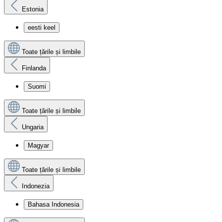
Estonia
eesti keel
Toate țările și limbile
Finlanda
Suomi
Toate țările și limbile
Ungaria
Magyar
Toate țările și limbile
Indonezia
Bahasa Indonesia