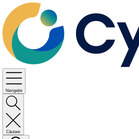
Navigație
Căutare