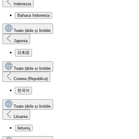
Indonezia
Bahasa Indonesia
Toate țările și limbile
Japonia
日本語
Toate țările și limbile
Coreea (Republica)
한국어
Toate țările și limbile
Lituania
lietuvių