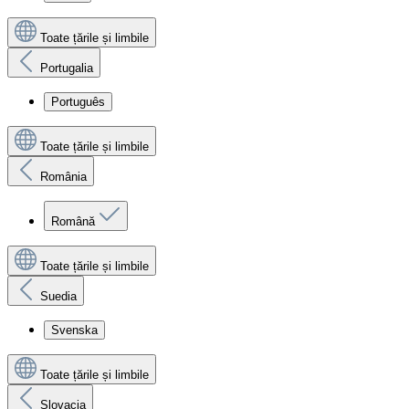
Toate țările și limbile
Portugalia
Português
Toate țările și limbile
România
Română
Toate țările și limbile
Suedia
Svenska
Toate țările și limbile
Slovacia