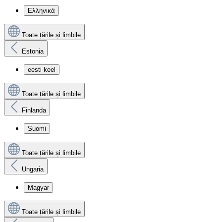
Ελληνικά
Toate țările și limbile
Estonia
eesti keel
Toate țările și limbile
Finlanda
Suomi
Toate țările și limbile
Ungaria
Magyar
Toate țările și limbile