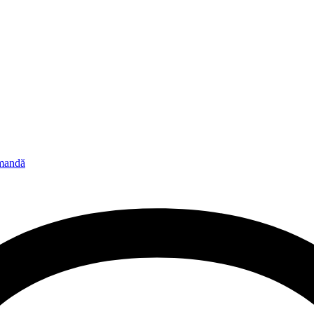
omandă