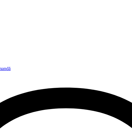
omandă