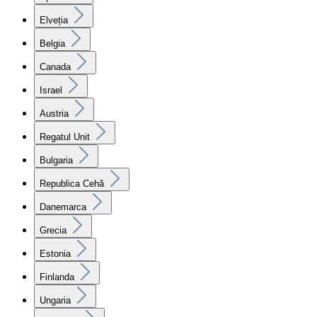
Elveția
Belgia
Canada
Israel
Austria
Regatul Unit
Bulgaria
Republica Cehă
Danemarca
Grecia
Estonia
Finlanda
Ungaria