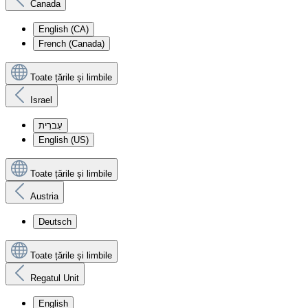
Canada
English (CA)
French (Canada)
Toate țările și limbile
Israel
עִברִית
English (US)
Toate țările și limbile
Austria
Deutsch
Toate țările și limbile
Regatul Unit
English