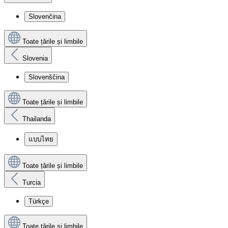
Slovenčina
Toate țările și limbile
Slovenia
Slovenščina
Toate țările și limbile
Thailanda
แบบไทย
Toate țările și limbile
Turcia
Türkçe
Toate țările și limbile