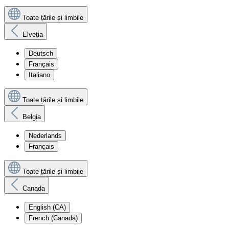
Toate țările și limbile
Elveția
Deutsch
Français
Italiano
Toate țările și limbile
Belgia
Nederlands
Français
Toate țările și limbile
Canada
English (CA)
French (Canada)