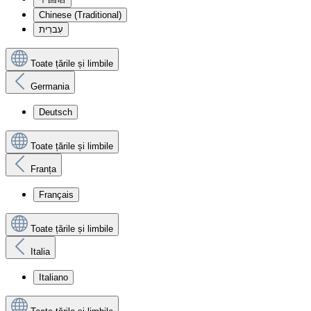
Chinese (Traditional)
עִברִית
Toate țările și limbile
Germania
Deutsch
Toate țările și limbile
Franța
Français
Toate țările și limbile
Italia
Italiano