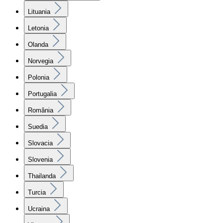
Lituania
Letonia
Olanda
Norvegia
Polonia
Portugalia
România
Suedia
Slovacia
Slovenia
Thailanda
Turcia
Ucraina