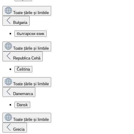
Toate țările și limbile
Bulgaria
български език
Toate țările și limbile
Republica Cehă
Čeština
Toate țările și limbile
Danemarca
Dansk
Toate țările și limbile
Grecia