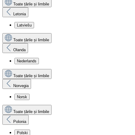
Toate țările și limbile
Letonia
Latviešu
Toate țările și limbile
Olanda
Nederlands
Toate țările și limbile
Norvegia
Norsk
Toate țările și limbile
Polonia
Polski