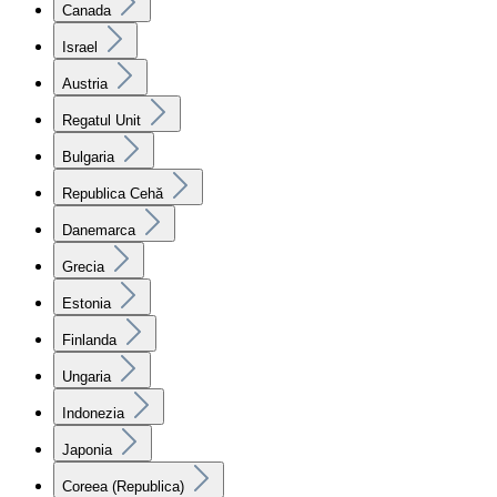
Canada
Israel
Austria
Regatul Unit
Bulgaria
Republica Cehă
Danemarca
Grecia
Estonia
Finlanda
Ungaria
Indonezia
Japonia
Coreea (Republica)