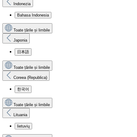
Indonezia
Bahasa Indonesia
Toate țările și limbile
Japonia
日本語
Toate țările și limbile
Coreea (Republica)
한국어
Toate țările și limbile
Lituania
lietuvių