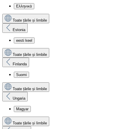
Ελληνικά
Toate țările și limbile
Estonia
eesti keel
Toate țările și limbile
Finlanda
Suomi
Toate țările și limbile
Ungaria
Magyar
Toate țările și limbile