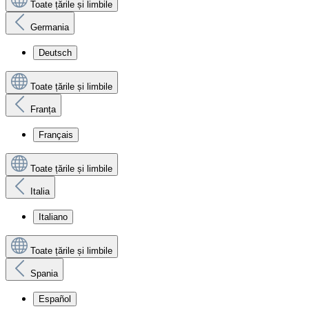
Toate țările și limbile
Germania
Deutsch
Toate țările și limbile
Franța
Français
Toate țările și limbile
Italia
Italiano
Toate țările și limbile
Spania
Español