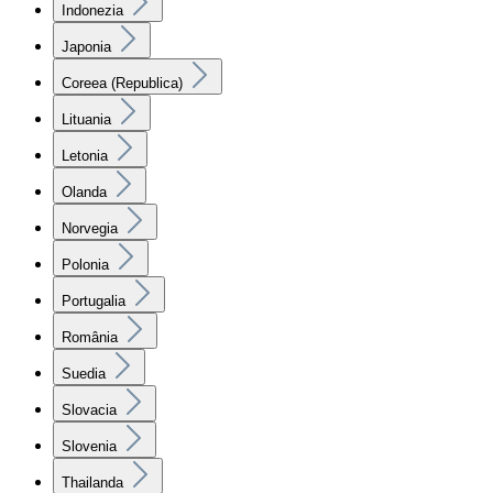
Indonezia
Japonia
Coreea (Republica)
Lituania
Letonia
Olanda
Norvegia
Polonia
Portugalia
România
Suedia
Slovacia
Slovenia
Thailanda