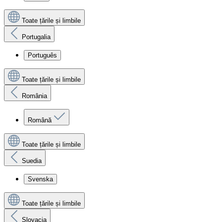
Toate țările și limbile
Portugalia
Português
Toate țările și limbile
România
Română
Toate țările și limbile
Suedia
Svenska
Toate țările și limbile
Slovacia