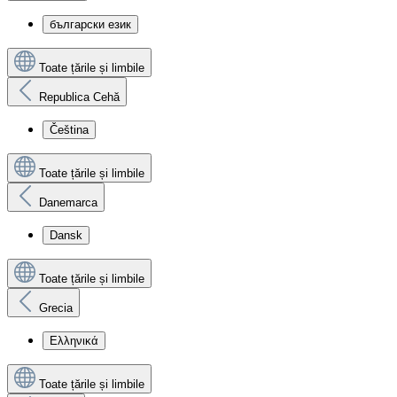
български език
Toate țările și limbile
Republica Cehă
Čeština
Toate țările și limbile
Danemarca
Dansk
Toate țările și limbile
Grecia
Ελληνικά
Toate țările și limbile