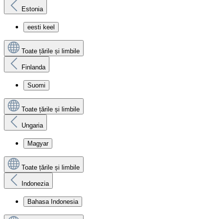
Estonia
eesti keel
Toate țările și limbile
Finlanda
Suomi
Toate țările și limbile
Ungaria
Magyar
Toate țările și limbile
Indonezia
Bahasa Indonesia