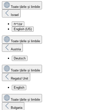
Toate țările și limbile
Israel
עִברִית
English (US)
Toate țările și limbile
Austria
Deutsch
Toate țările și limbile
Regatul Unit
English
Toate țările și limbile
Bulgaria