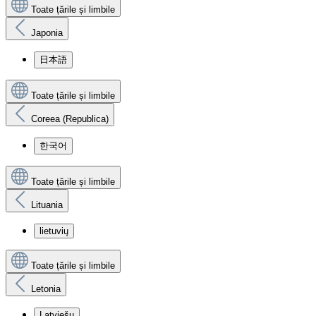
Toate țările și limbile
Japonia
日本語
Toate țările și limbile
Coreea (Republica)
한국어
Toate țările și limbile
Lituania
lietuvių
Toate țările și limbile
Letonia
Latviešu