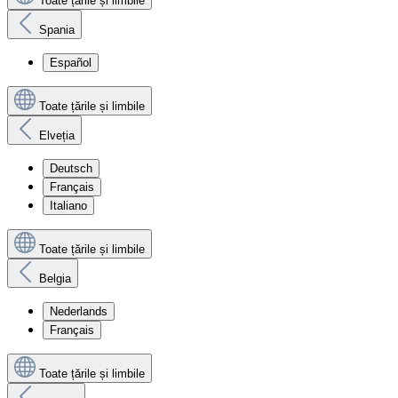
Toate țările și limbile
Spania
Español
Toate țările și limbile
Elveția
Deutsch
Français
Italiano
Toate țările și limbile
Belgia
Nederlands
Français
Toate țările și limbile