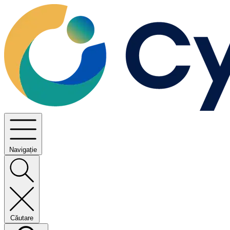
Navigație
Căutare