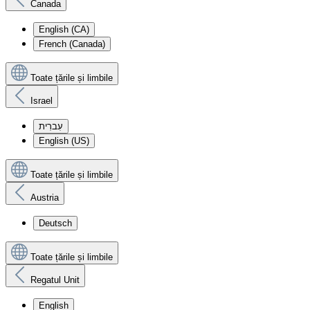
Canada
English (CA)
French (Canada)
Toate țările și limbile
Israel
עִברִית
English (US)
Toate țările și limbile
Austria
Deutsch
Toate țările și limbile
Regatul Unit
English