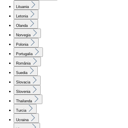
Lituania
Letonia
Olanda
Norvegia
Polonia
Portugalia
România
Suedia
Slovacia
Slovenia
Thailanda
Turcia
Ucraina