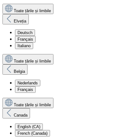
Toate țările și limbile
Elveția
Deutsch
Français
Italiano
Toate țările și limbile
Belgia
Nederlands
Français
Toate țările și limbile
Canada
English (CA)
French (Canada)