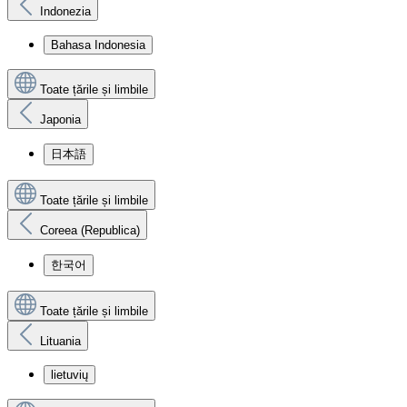
Indonezia
Bahasa Indonesia
Toate țările și limbile
Japonia
日本語
Toate țările și limbile
Coreea (Republica)
한국어
Toate țările și limbile
Lituania
lietuvių