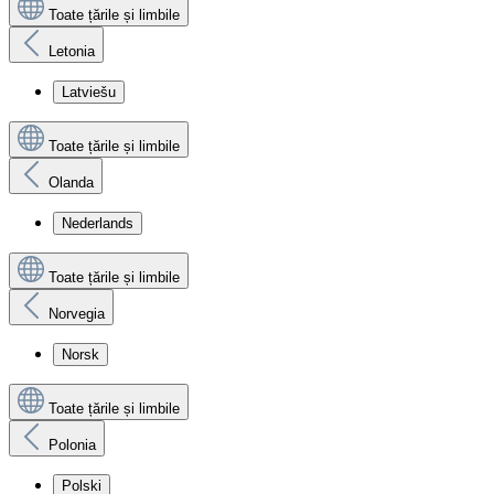
Toate țările și limbile
Letonia
Latviešu
Toate țările și limbile
Olanda
Nederlands
Toate țările și limbile
Norvegia
Norsk
Toate țările și limbile
Polonia
Polski