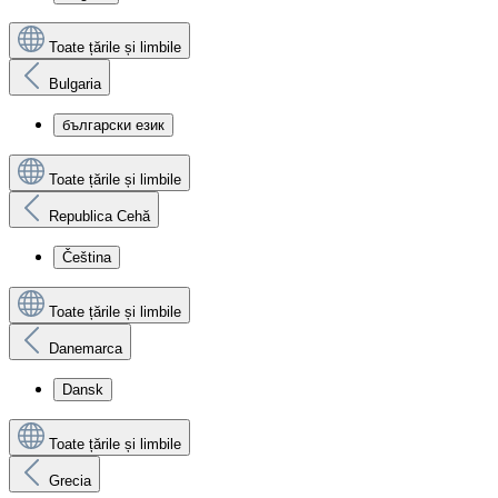
Toate țările și limbile
Bulgaria
български език
Toate țările și limbile
Republica Cehă
Čeština
Toate țările și limbile
Danemarca
Dansk
Toate țările și limbile
Grecia