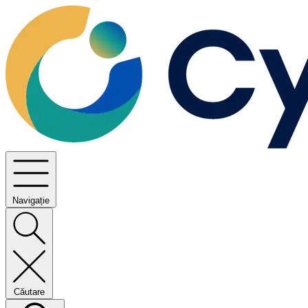
Navigație
Căutare