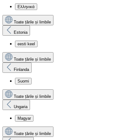
Ελληνικά
Toate țările și limbile
Estonia
eesti keel
Toate țările și limbile
Finlanda
Suomi
Toate țările și limbile
Ungaria
Magyar
Toate țările și limbile