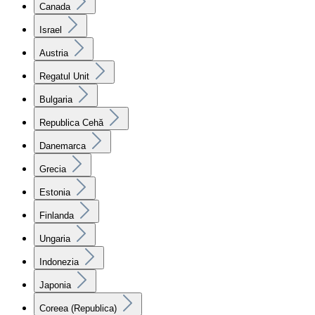
Canada
Israel
Austria
Regatul Unit
Bulgaria
Republica Cehă
Danemarca
Grecia
Estonia
Finlanda
Ungaria
Indonezia
Japonia
Coreea (Republica)