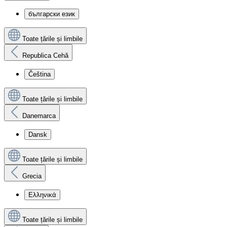
български език
Toate țările și limbile
Republica Cehă
Čeština
Toate țările și limbile
Danemarca
Dansk
Toate țările și limbile
Grecia
Ελληνικά
Toate țările și limbile