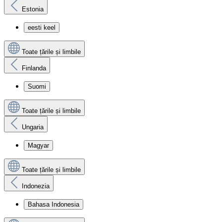
Estonia
eesti keel
Toate țările și limbile
Finlanda
Suomi
Toate țările și limbile
Ungaria
Magyar
Toate țările și limbile
Indonezia
Bahasa Indonesia