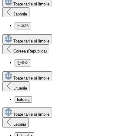
Toate țările și limbile
Japonia
日本語
Toate țările și limbile
Coreea (Republica)
한국어
Toate țările și limbile
Lituania
lietuvių
Toate țările și limbile
Letonia
Latviešu