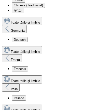
Chinese (Traditional)
עִברִית
Toate țările și limbile
Germania
Deutsch
Toate țările și limbile
Franța
Français
Toate țările și limbile
Italia
Italiano