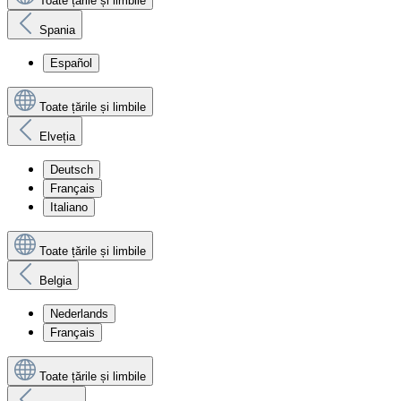
Toate țările și limbile
Spania
Español
Toate țările și limbile
Elveția
Deutsch
Français
Italiano
Toate țările și limbile
Belgia
Nederlands
Français
Toate țările și limbile