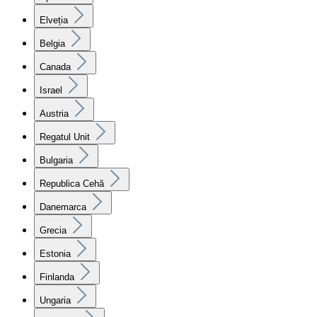
Elveția
Belgia
Canada
Israel
Austria
Regatul Unit
Bulgaria
Republica Cehă
Danemarca
Grecia
Estonia
Finlanda
Ungaria