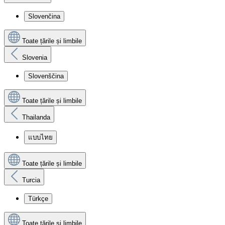
Slovenčina
Toate țările și limbile
Slovenia
Slovenščina
Toate țările și limbile
Thailanda
แบบไทย
Toate țările și limbile
Turcia
Türkçe
Toate țările și limbile