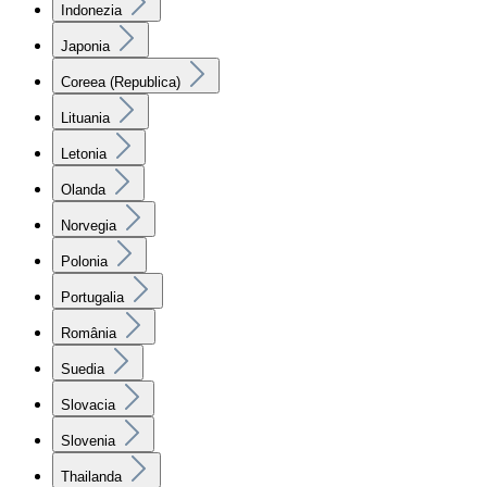
Indonezia
Japonia
Coreea (Republica)
Lituania
Letonia
Olanda
Norvegia
Polonia
Portugalia
România
Suedia
Slovacia
Slovenia
Thailanda