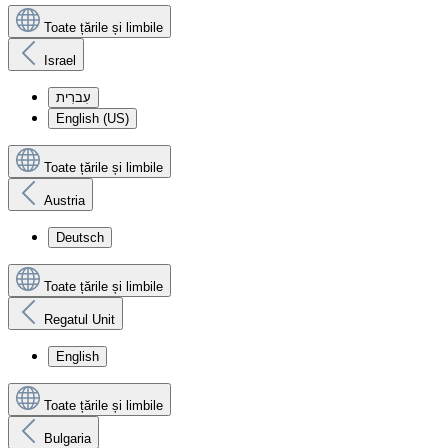
Toate țările și limbile
Israel
עִברִית
English (US)
Toate țările și limbile
Austria
Deutsch
Toate țările și limbile
Regatul Unit
English
Toate țările și limbile
Bulgaria