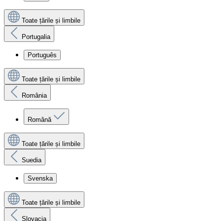
Toate țările și limbile
Portugalia
Português
Toate țările și limbile
România
Română
Toate țările și limbile
Suedia
Svenska
Toate țările și limbile
Slovacia